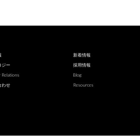
報
新着情報
ロジー
採用情報
 Relations
Blog
合わせ
Resources