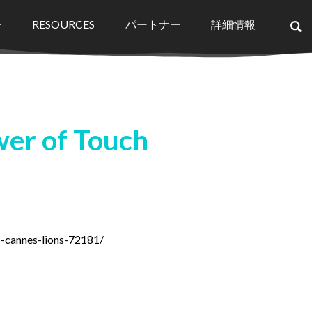
ー
RESOURCES
パートナー
詳細情報
×
wer of Touch
-cannes-lions-72181/