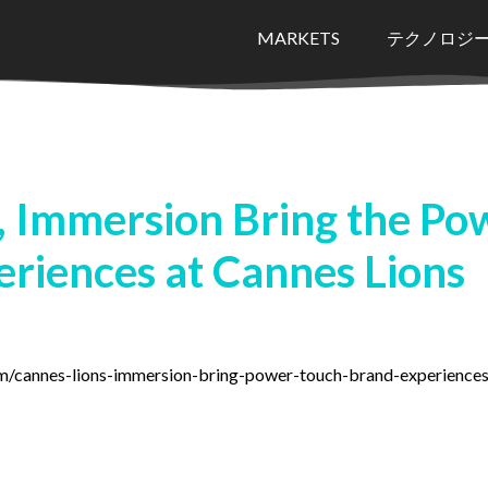
MARKETS
テクノロジ
, Immersion Bring the Po
eriences at Cannes Lions
m/cannes-lions-immersion-bring-power-touch-brand-experiences