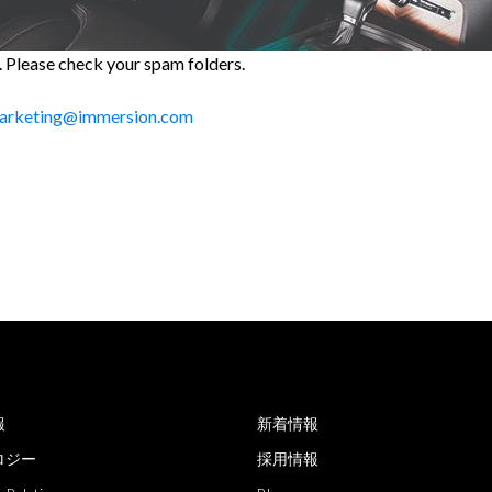
n. Please check your spam folders.
arketing@immersion.com
報
新着情報
ロジー
採用情報