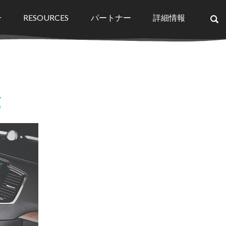
ー
RESOURCES
パートナー
詳細情報
×
g