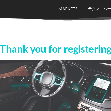
MARKETS
テクノロジ
Thank you for registerin