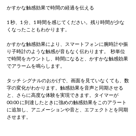
かすかな触感効果で時間の経過を伝える
1 秒、1 分、1 時間を感じてください。残り時間が少な
くなったこともわかります。
かすかな触感効果により、スマートフォンに腕時計や振
り子時計のような触感が音もなく伝わります。 秒単位
で時間をカウントし、時間になると、かすかな触感効果
でアラームを鳴らします。
タッチ シグナルのおかげで、画面を見ていなくても、数
字の変化がわかります。触感効果を音声と同期させる
と、さらに高度な体験を実現できます。タイマーが
00:00 に到達したときに強めの触感効果をこのアラート
に追加し、アニメーションや音と、エフェクトとを同期
させます。