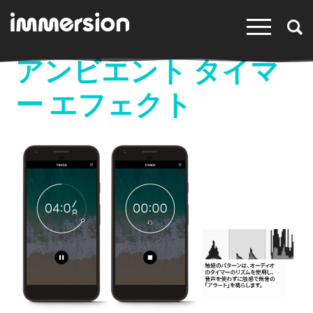
×
アンビエント タイマ
ー エフェクト