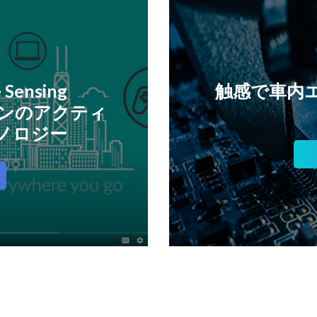
 Sensing
触感で車内
ジョンのアクティ
ノロジー