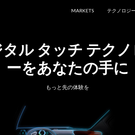
MARKETS
テクノロジ
タル タッチ テク
ーをあなたの手に
もっと先の体験を