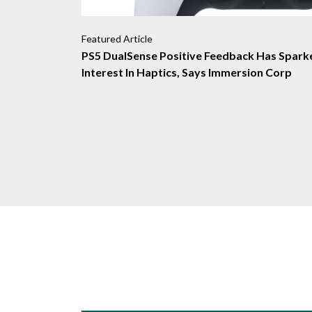
Featured Article
PS5 DualSense Positive Feedback Has Spark
Interest In Haptics, Says Immersion Corp