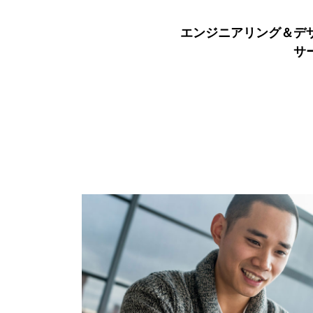
エンジニアリング＆デ
サ