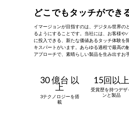
どこでもタッチができ
イマージョンが目指すのは、デジタル世界の
るようにすることです。当社には、お客様や
に投入できる、新たな価値あるタッチ体験を
キスパートがいます。あらゆる過程で最高の
アプローチで、素晴らしい製品を生み出すお
30 億台 以
15回以
上
受賞歴を持つデザ
ンと製品
3テクノロジーを搭
載