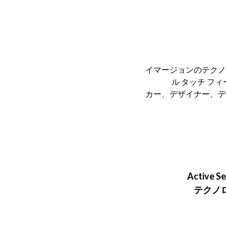
イマージョンのテクノ
ル タッチ フ
カー、デザイナー、デ
Active S
テクノ