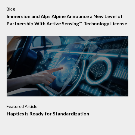
Blog
Immersion and Alps Alpine Announce a New Level of
Partnership With Active Sensing™ Technology License
Featured Article
Haptics is Ready for Standardization