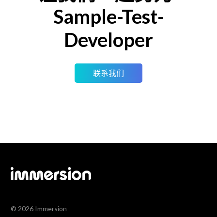
Sample-Test-
Developer
联系我们
© 2026 Immersion