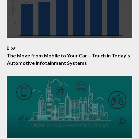
Blog
The Move from Mobile to Your Car – Touch in Today’s
Automotive Infotainment Systems